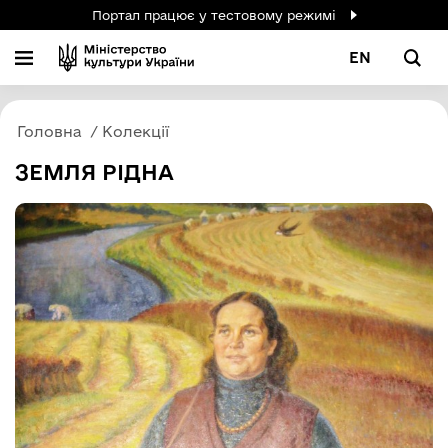
Портал працює у тестовому режимі
EN
Головна
Колекції
ЗЕМЛЯ РІДНА