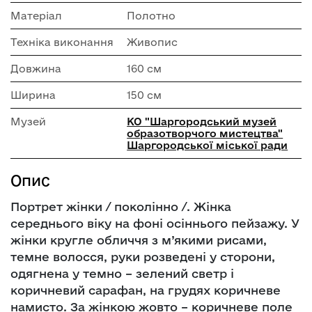
Матеріал
Полотно
Техніка виконання
Живопис
Довжина
160 см
Ширина
150 см
Музей
КО "Шаргородський музей
образотворчого мистецтва"
Шаргородської міської ради
Опис
Портрет жінки / поколінно /. Жінка
середнього віку на фоні осіннього пейзажу. У
жінки кругле обличчя з м’якими рисами,
темне волосся, руки розведені у сторони,
одягнена у темно – зелений светр і
коричневий сарафан, на грудях коричневе
намисто. За жінкою жовто – коричневе поле