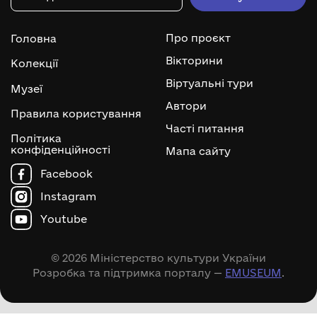
Про проєкт
Головна
Вікторини
Колекції
Віртуальні тури
Музеї
Автори
Правила користування
Часті питання
Політика
конфіденційності
Мапа сайту
Facebook
Instagram
Youtube
© 2026 Міністерство культури України
Розробка та підтримка порталу —
EMUSEUM
.