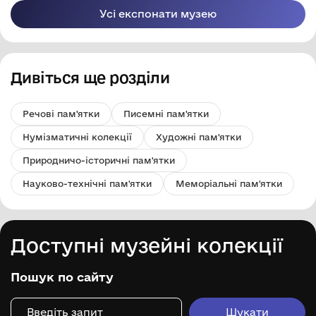
Усі експонати музею
Дивіться ще розділи
Речові пам'ятки
Писемні пам'ятки
Нумізматичні колекції
Художні пам'ятки
Природничо-історичні пам'ятки
Науково-технічні пам'ятки
Меморіальні пам'ятки
Доступні музейні колекції
Пошук по сайту