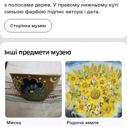
з полосами дерев. У правому нижньому куті
синьою фарбою підпис автора і дата.
Сторінка музею
Інші предмети музею
Миска
Родюча земля