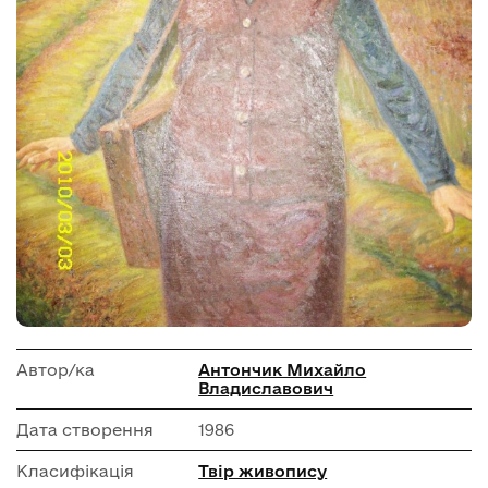
Автор/ка
Антончик Михайло
Владиславович
Дата створення
1986
Класифікація
Твір живопису