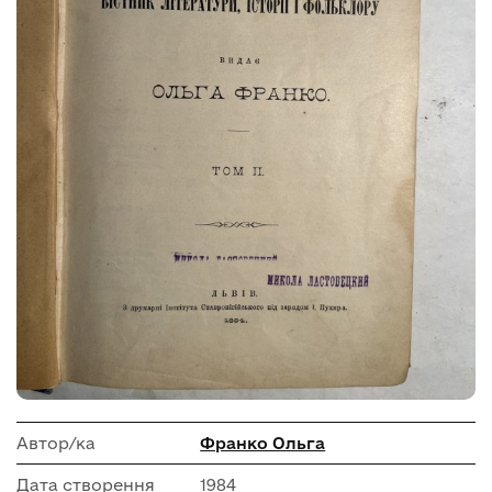
Автор/ка
Франко Ольга
Дата створення
1984