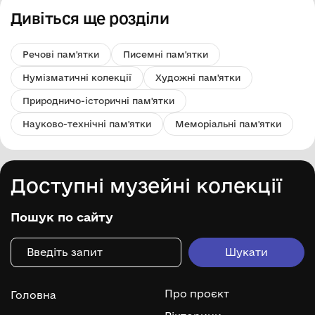
Дивіться ще розділи
Речові пам'ятки
Писемні пам'ятки
Нумізматичні колекції
Художні пам'ятки
Природничо-історичні пам'ятки
Науково-технічні пам'ятки
Меморіальні пам'ятки
Доступні музейні колекції
Пошук по сайту
Про проєкт
Головна