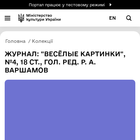
Портал працює у тестовому режимі
EN
Головна
Колекції
ЖУРНАЛ: "ВЕСЁЛЫЕ КАРТИНКИ",
№4, 18 СТ., ГОЛ. РЕД. Р. А.
ВАРШАМОВ