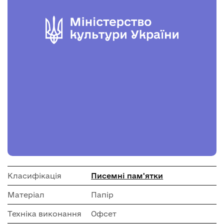
Класифікація
Писемні пам'ятки
Матеріал
Папір
Техніка виконання
Офсет