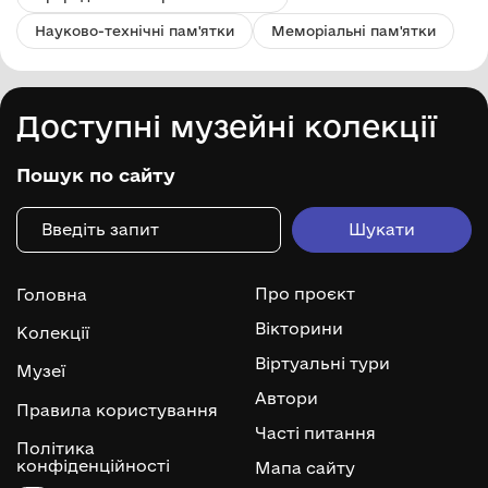
Науково-технічні пам'ятки
Меморіальні пам'ятки
Доступні музейні колекції
Пошук по сайту
Про проєкт
Головна
Вікторини
Колекції
Віртуальні тури
Музеї
Автори
Правила користування
Часті питання
Політика
конфіденційності
Мапа сайту