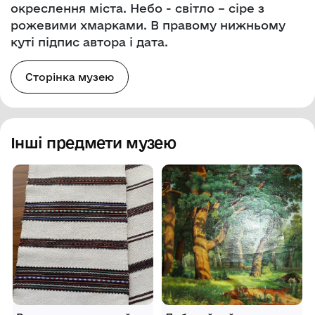
окреслення міста. Небо - світло – сіре з
рожевими хмарками. В правому нижньому
куті підпис автора і дата.
Сторінка музею
Інші предмети музею