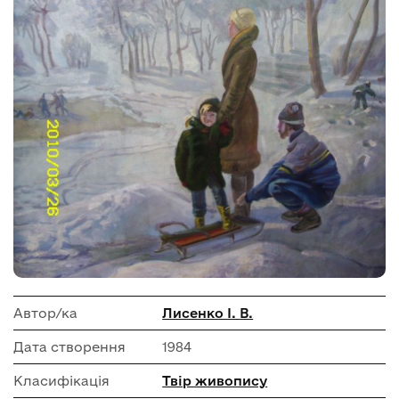
Автор/ка
Лисенко І. В.
Дата створення
1984
Класифікація
Твір живопису