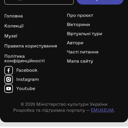
Про проєкт
Головна
Вікторини
Колекції
Віртуальні тури
Музеї
Автори
Правила користування
Часті питання
Політика
конфіденційності
Мапа сайту
Facebook
Instagram
Youtube
© 2026 Міністерство культури України
Розробка та підтримка порталу —
EMUSEUM
.