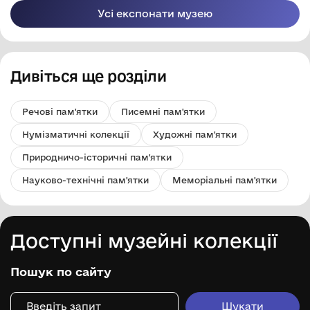
Усі експонати музею
Дивіться ще розділи
Речові пам'ятки
Писемні пам'ятки
Нумізматичні колекції
Художні пам'ятки
Природничо-історичні пам'ятки
Науково-технічні пам'ятки
Меморіальні пам'ятки
Доступні музейні колекції
Пошук по сайту