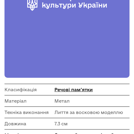
Класифікація
Речові пам'ятки
Матеріал
Метал
Техніка виконання
Лиття за восковою моделлю
Довжина
7.3 см