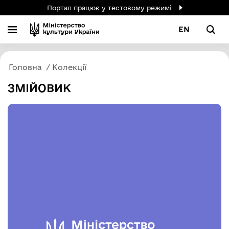
Портал працює у тестовому режимі
EN
Головна
Колекції
ЗМІЙОВИК