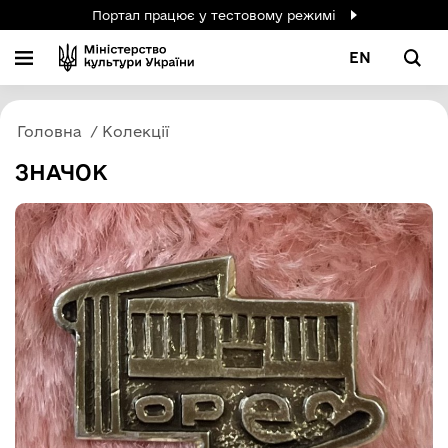
Портал працює у тестовому режимі
EN
Головна
Колекції
ЗНАЧОК