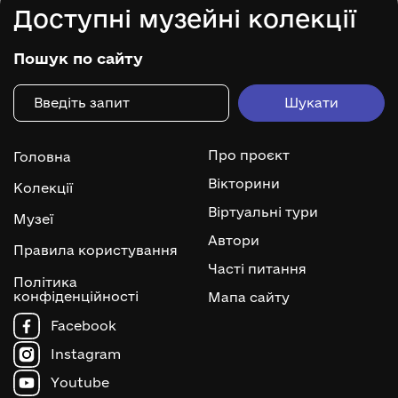
Доступні музейні колекції
Пошук по сайту
Про проєкт
Головна
Вікторини
Колекції
Віртуальні тури
Музеї
Автори
Правила користування
Часті питання
Політика
конфіденційності
Мапа сайту
Facebook
Instagram
Youtube