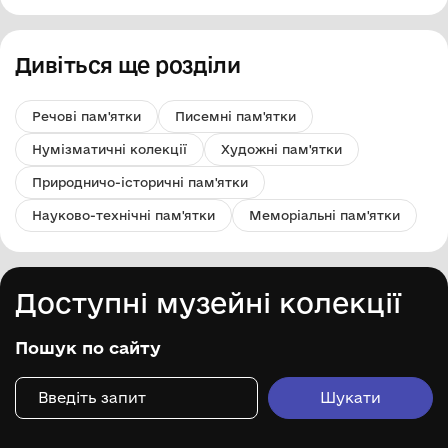
Дивіться ще розділи
Речові пам'ятки
Писемні пам'ятки
Нумізматичні колекції
Художні пам'ятки
Природничо-історичні пам'ятки
Науково-технічні пам'ятки
Меморіальні пам'ятки
Доступні музейні колекції
Пошук по сайту