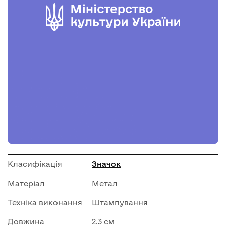
Класифікація
Значок
Матеріал
Метал
Техніка виконання
Штампування
Довжина
2.3 см