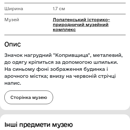
Ширина
1.7 см
Музей
Лопатенський історико-
природничий музейний
комплекс
Опис
Значок нагрудний "Копривщица", металевий,
до одягу кріпиться за допомогою шпильки.
На синьому фоні зображення будинка і
арочного містка; внизу на червоній стрічці
напис.
Сторінка музею
Інші предмети музею