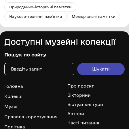
Природничо-історичні пам'ятки
Науково-технічні пам'ятки
Меморіальні пам'ятки
Доступні музейні колекції
Пошук по сайту
Про проєкт
Головна
Вікторини
Колекції
Віртуальні тури
Музеї
Автори
Правила користування
Часті питання
Політика