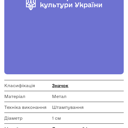
Класифікація
Значок
Матеріал
Метал
Техніка виконання
Штампування
Діаметр
1 см