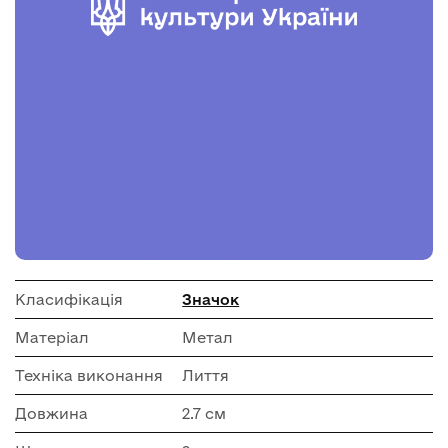
Класифікація
Значок
Матеріал
Метал
Техніка виконання
Лиття
Довжина
2.7 см