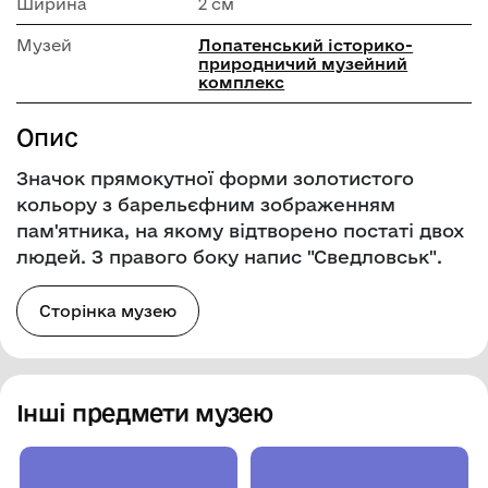
Ширина
2 см
Музей
Лопатенський історико-
природничий музейний
комплекс
Опис
Значок прямокутної форми золотистого
кольору з барельєфним зображенням
пам'ятника, на якому відтворено постаті двох
людей. З правого боку напис "Сведловськ".
Сторінка музею
Інші предмети музею