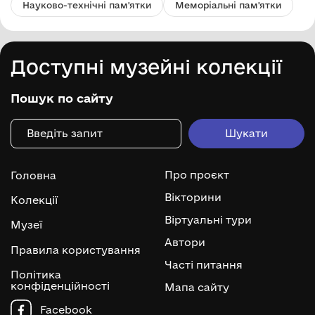
Науково-технічні пам'ятки
Меморіальні пам'ятки
Доступні музейні колекції
Пошук по сайту
Про проєкт
Головна
Вікторини
Колекції
Віртуальні тури
Музеї
Автори
Правила користування
Часті питання
Політика
конфіденційності
Мапа сайту
Facebook