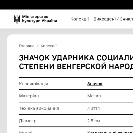
Колекції
Викра
Головна
Колекції
ЗНАЧОК УДАРНИКА С
СТЕПЕНИ ВЕНГЕРСКО
Класифікація
Значок
Матеріал
Метал