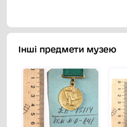
Інші предмети му