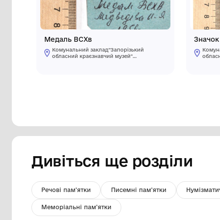
Медаль ВСХв