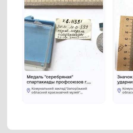
Інші предмети му