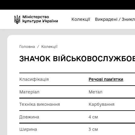
Колекції
Викра
Головна
Колекції
ЗНАЧОК ВІЙСЬКОВОС
Класифікація
Речові п
Матеріал
Метал
Техніка виконання
Карбува