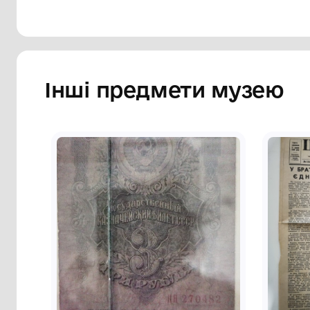
Інші предмети му