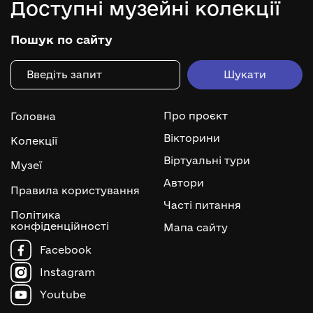
Доступні музейні колекції
Пошук по сайту
Про проєкт
Головна
Вікторини
Колекції
Віртуальні тури
Музеї
Автори
Правила користування
Часті питання
Політика
конфіденційності
Мапа сайту
Facebook
Instagram
Youtube