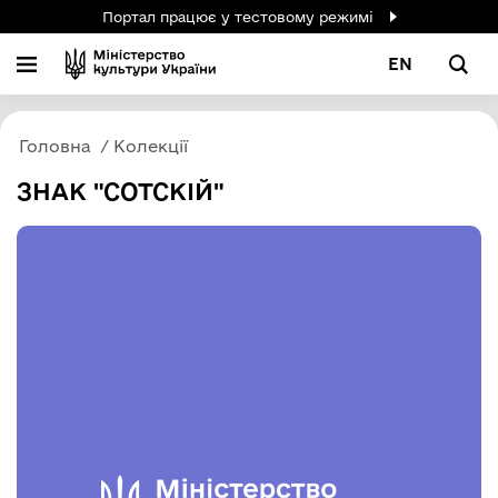
Портал працює у тестовому режимі
EN
Головна
Колекції
ЗНАК "СОТСКІЙ"