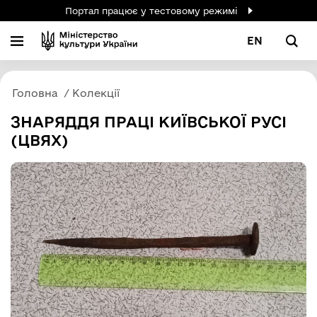
Портал працює у тестовому режимі
EN
Головна
Колекції
ЗНАРЯДДЯ ПРАЦІ КИЇВСЬКОЇ РУСІ
(ЦВЯХ)