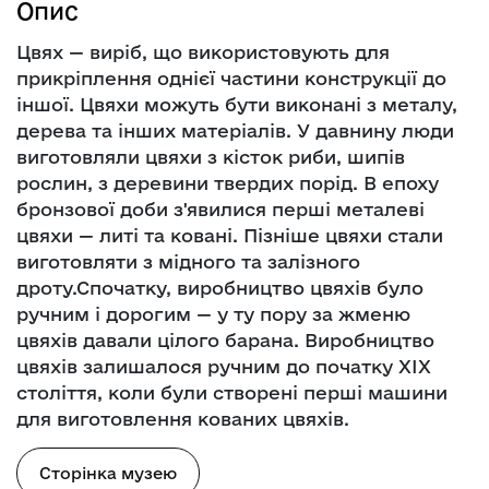
Опис
Цвях — виріб, що використовують для
прикріплення однієї частини конструкції до
іншої. Цвяхи можуть бути виконані з металу,
дерева та інших матеріалів. У давнину люди
виготовляли цвяхи з кісток риби, шипів
рослин, з деревини твердих порід. В епоху
бронзової доби з'явилися перші металеві
цвяхи — литі та ковані. Пізніше цвяхи стали
виготовляти з мідного та залізного
дроту.Спочатку, виробництво цвяхів було
ручним і дорогим — у ту пору за жменю
цвяхів давали цілого барана. Виробництво
цвяхів залишалося ручним до початку XIX
століття, коли були створені перші машини
для виготовлення кованих цвяхів.
Сторінка музею