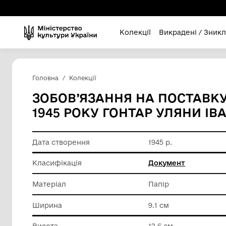
Колекції
Викра
Головна
Колекції
ЗОБОВ’ЯЗАННЯ НА ПО
1945 РОКУ ГОНТАР УЛ
Дата створення
1945 р.
Класифікація
Докумен