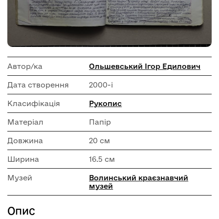
Автор/ка
Ольшевський Ігор Едилович
Дата створення
2000-і
Класифікація
Рукопис
Матеріал
Папір
Довжина
20 см
Ширина
16.5 см
Музей
Волинський краєзнавчий
музей
Опис