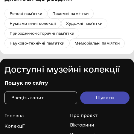
Речові пам'ятки
Писемні пам'ятки
Нумізматичні колекції
Художні пам'ятки
Природничо-історичні пам'ятки
Науково-технічні пам'ятки
Меморіальні пам'ятки
Доступні музейні колекції
Пошук по сайту
Про проєкт
Головна
Вікторини
Колекції