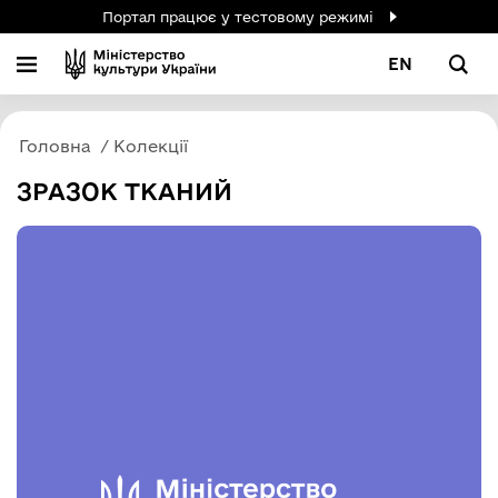
Портал працює у тестовому режимі
EN
Головна
Колекції
ЗРАЗОК ТКАНИЙ