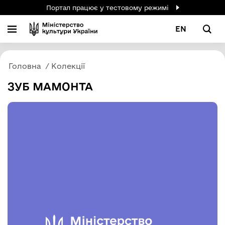
Портал працює у тестовому режимі
EN
Головна
Колекції
ЗУБ МАМОНТА