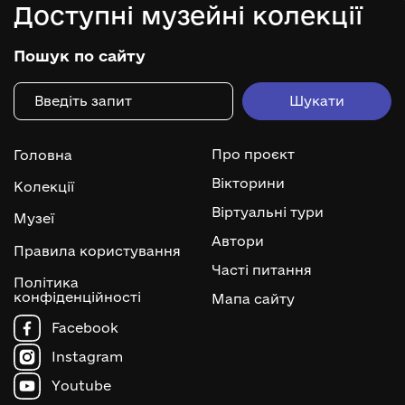
Доступні музейні колекції
Пошук по сайту
Про проєкт
Головна
Вікторини
Колекції
Віртуальні тури
Музеї
Автори
Правила користування
Часті питання
Політика
конфіденційності
Мапа сайту
Facebook
Instagram
Youtube