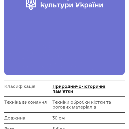
Класифікація
Природничо-історичні
пам'ятки
Техніка виконання
Техніки обробки кістки та
рогових матеріалів
Довжина
30 см
Вага
5.6 кг