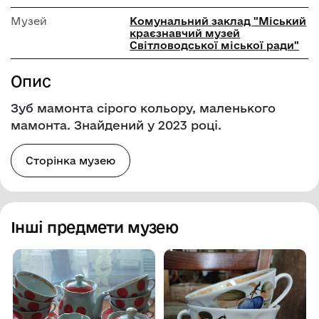
Музей
Комунальний заклад "Міський
краєзнавчий музей
Світловодської міської ради"
Опис
Зуб мамонта сірого кольору, маленького
мамонта. Знайдений у 2023 році.
Сторінка музею
Інші предмети музею