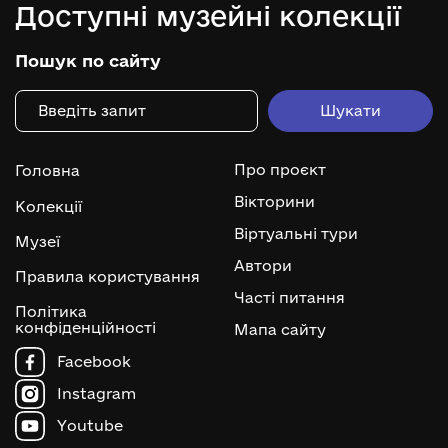
Доступні музейні колекції
Пошук по сайту
Про проєкт
Головна
Вікторини
Колекції
Віртуальні тури
Музеї
Автори
Правила користування
Часті питання
Політика
конфіденційності
Мапа сайту
Facebook
Instagram
Youtube