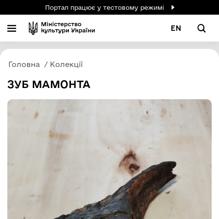
Портал працює у тестовому режимі
EN
Головна
Колекції
ЗУБ МАМОНТА