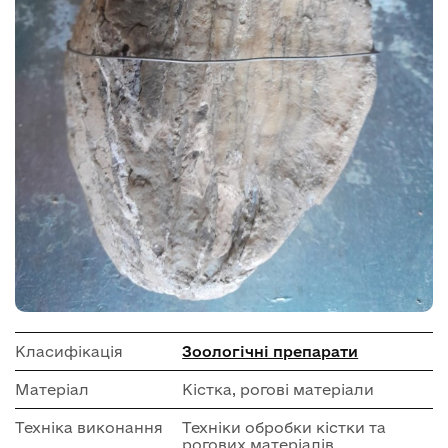
Класифікація
Зоологічні препарати
Матеріал
Кістка, рогові матеріали
Техніка виконання
Техніки обробки кістки та
рогових матеріалів