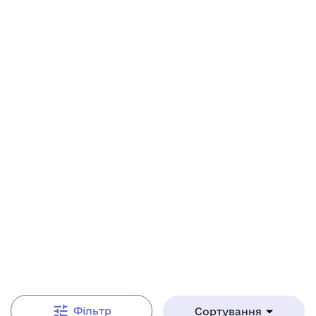
Від А до Я
Фільтр
Сортування