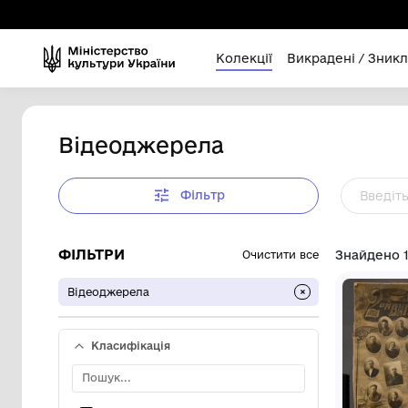
Колекції
Викра
Відеоджерела
Фільтр
ФІЛЬТРИ
Очистити все
Відеоджерела