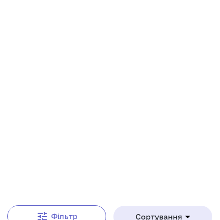
Від А до Я
Фільтр
Сортування