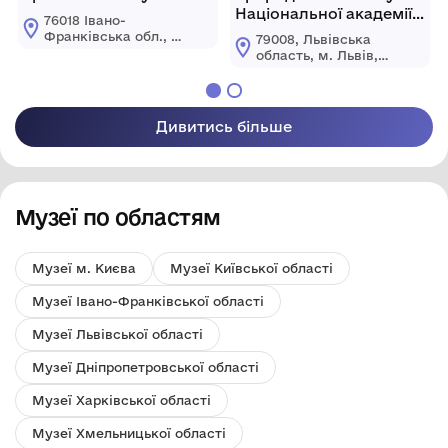
Національної академії
76018 Івано-
наук України
Франківська обл., м.
79008, Львівська
Івано-Франківськ
область, м. Львів,
вул. Галицька, 4 а
вул. Театральна, 18
Дивитись більше
Музеї по областям
Музеї м. Києва
Музеї Київської області
Музеї Івано-Франківської області
Музеї Львівської області
Музеї Дніпропетровської області
Музеї Харківської області
Музеї Хмельницької області