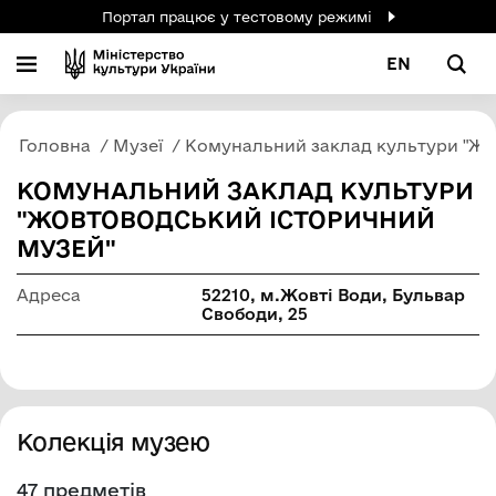
Портал працює у тестовому режимі
EN
Головна
Музеї
Комунальний заклад культури "Жо
КОМУНАЛЬНИЙ ЗАКЛАД КУЛЬТУРИ
"ЖОВТОВОДСЬКИЙ ІСТОРИЧНИЙ
МУЗЕЙ"
Адреса
52210, м.Жовті Води, Бульвар
Свободи, 25
Колекція музею
47 предметів