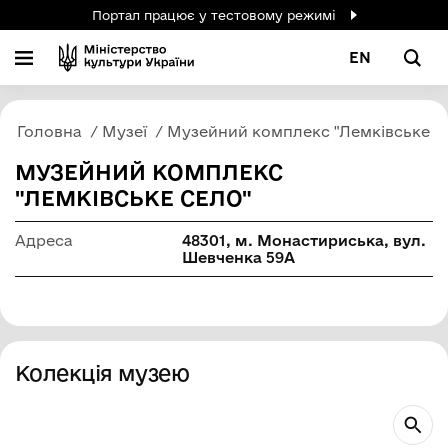
Портал працює у тестовому режимі
EN
Головна
Музеї
Музейний комплекс "Лемківське с
МУЗЕЙНИЙ КОМПЛЕКС
"ЛЕМКІВСЬКЕ СЕЛО"
Адреса
48301, м. Монастириська, вул.
Шевченка 59А
Колекція музею