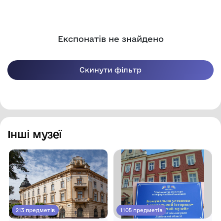
Експонатів не знайдено
Скинути фільтр
Інші музеї
213 предметів
1105 предметів