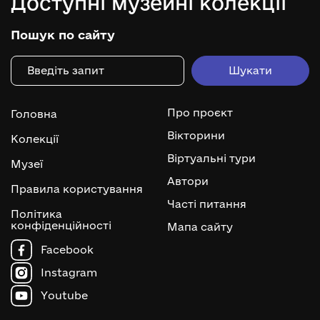
Доступні музейні колекції
Пошук по сайту
Про проєкт
Головна
Вікторини
Колекції
Віртуальні тури
Музеї
Автори
Правила користування
Часті питання
Політика
конфіденційності
Мапа сайту
Facebook
Instagram
Youtube