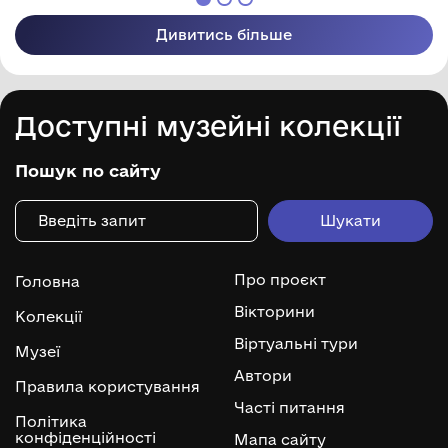
Дивитись більше
Доступні музейні колекції
Пошук по сайту
Про проєкт
Головна
Вікторини
Колекції
Віртуальні тури
Музеї
Автори
Правила користування
Часті питання
Політика
конфіденційності
Мапа сайту