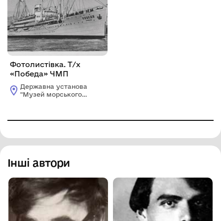
Фотолистівка. Т/х
«Победа» ЧМП
Державна установа
"Музей морського
флоту України"
Інші автори