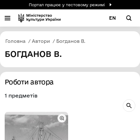
Портал працює у тестовому режимі
EN
Головна
Автори
Богданов В.
БОГДАНОВ В.
Роботи автора
1 предметів