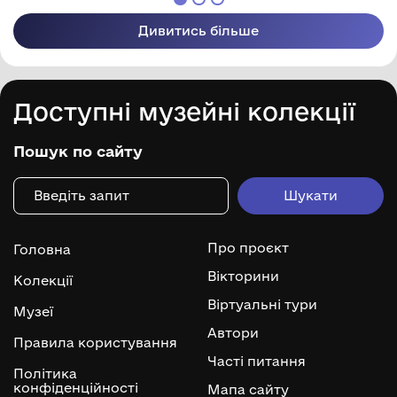
Дивитись більше
Доступні музейні колекції
Пошук по сайту
Про проєкт
Головна
Вікторини
Колекції
Віртуальні тури
Музеї
Автори
Правила користування
Часті питання
Політика
конфіденційності
Мапа сайту