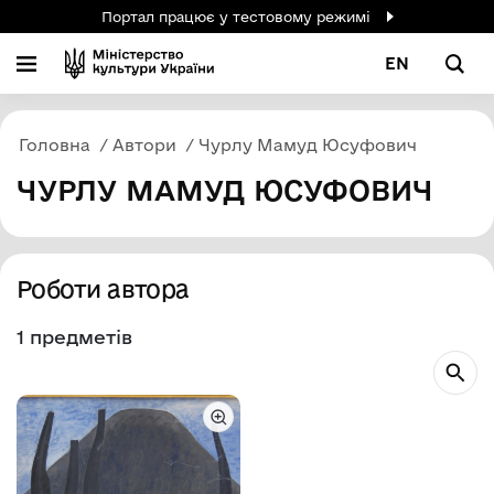
Портал працює у тестовому режимі
EN
Головна
Автори
Чурлу Мамуд Юсуфович
ЧУРЛУ МАМУД ЮСУФОВИЧ
Роботи автора
1 предметів