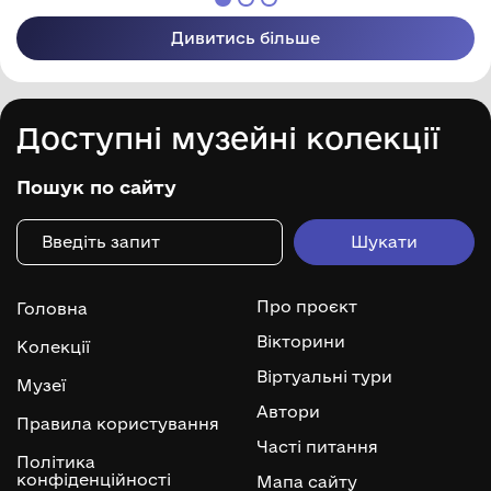
Дивитись більше
Доступні музейні колекції
Пошук по сайту
Про проєкт
Головна
Вікторини
Колекції
Віртуальні тури
Музеї
Автори
Правила користування
Часті питання
Політика
конфіденційності
Мапа сайту