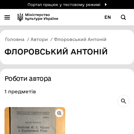
Портал працює у тестовому режимі
EN
Головна
Автори
Флоровський Антоній
ФЛОРОВСЬКИЙ АНТОНІЙ
Роботи автора
1 предметів