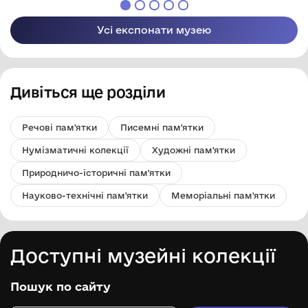
Усі експонати музею
Дивіться ще розділи
Речові пам'ятки
Писемні пам'ятки
Нумізматичні колекції
Художні пам'ятки
Природничо-історичні пам'ятки
Науково-технічні пам'ятки
Меморіальні пам'ятки
Доступні музейні колекції
Пошук по сайту