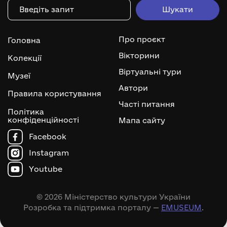
Про проєкт
Головна
Вікторини
Колекції
Віртуальні тури
Музеї
Автори
Правила користування
Часті питання
Політика
конфіденційності
Мапа сайту
Facebook
Instagram
Youtube
© 2026 Міністерство культури України
Розробка та підтримка порталу —
EMUSEUM
.