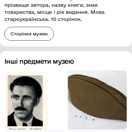
прізвище автора, назву книги, знак
товариства, місце і рік видання. Мова
староукраїнська. 10 сторінок.
Сторінка музею
Інші предмети музею