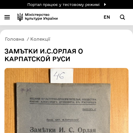
Портал працює у тестовому режимі
EN
Головна
Колекції
ЗАМЪТКИ И.С.ОРЛАЯ О
КАРПАТСКОЙ РУСИ