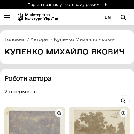
Портал працює у тестовому режимі
EN
Головна
Автори
Куленко Михайло Якович
КУЛЕНКО МИХАЙЛО ЯКОВИЧ
Роботи автора
2 предметів