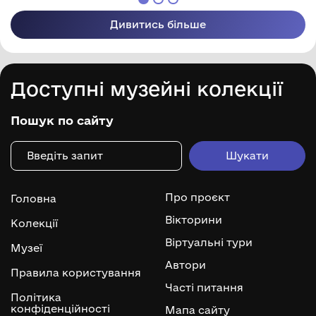
Дивитись більше
Доступні музейні колекції
Пошук по сайту
Про проєкт
Головна
Вікторини
Колекції
Віртуальні тури
Музеї
Автори
Правила користування
Часті питання
Політика
конфіденційності
Мапа сайту