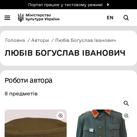
Портал працює у тестовому режимі
EN
Головна
Автори
Любів Богуслав Іванович
ЛЮБІВ БОГУСЛАВ ІВАНОВИЧ
Роботи автора
8 предметів