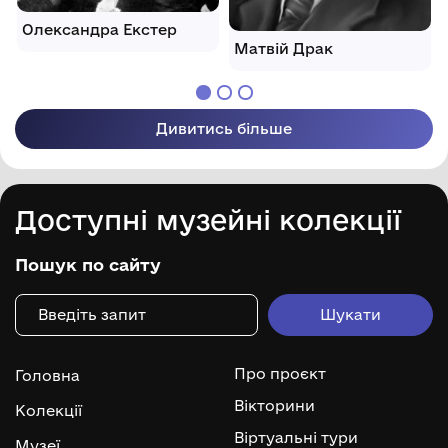
Олександра Екстер
Матвій Драк
Дивитись більше
Доступні музейні колекції
Пошук по сайту
Про проєкт
Головна
Вікторини
Колекції
Віртуальні тури
Музеї