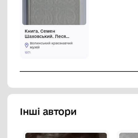
Книга. Семен
Шаховський. Леся
Українка
Волинський краєзнавчий
музей
1971