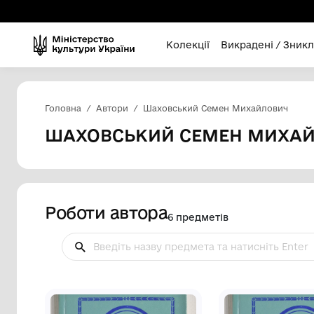
Колекції
Викра
Головна
Автори
Шаховський Семен Мих
ШАХОВСЬКИЙ СЕМЕН
Роботи автора
6 предметів