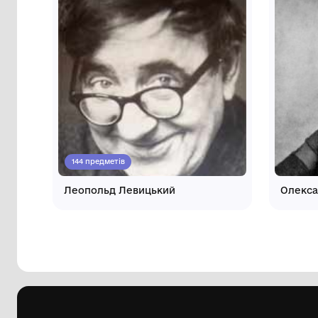
Інші автори