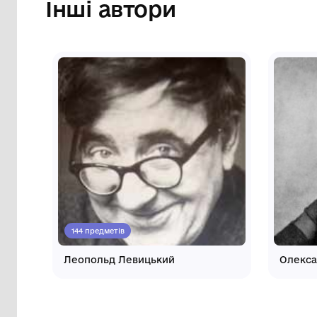
кр
Інші автори