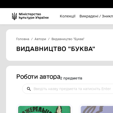
Колекції
Викра
Головна
Автори
Видавництво "Буква"
ВИДАВНИЦТВО "БУКВ
Роботи автора
2 предметів