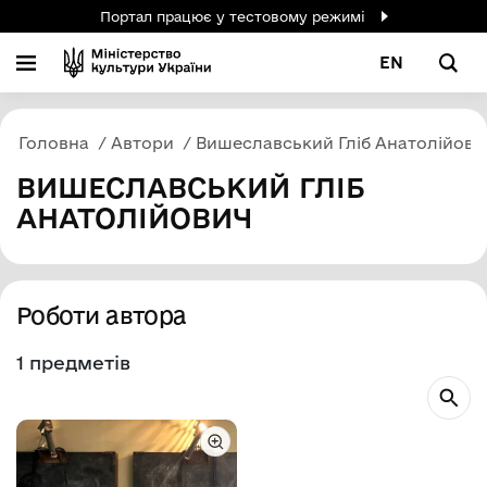
Портал працює у тестовому режимі
EN
Головна
Автори
Вишеславський Гліб Анатолійови
ВИШЕСЛАВСЬКИЙ ГЛІБ
АНАТОЛІЙОВИЧ
Роботи автора
1 предметів