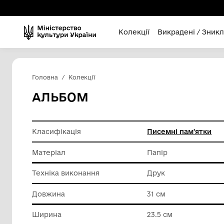
Колекції
Викра
Головна
Колекції
АЛЬБОМ
Класифікація
Писемні
Матеріал
Папір
Техніка виконання
Друк