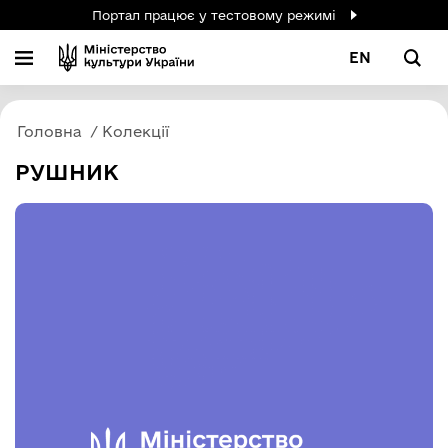
Портал працює у тестовому режимі
EN
Головна
Колекції
РУШНИК