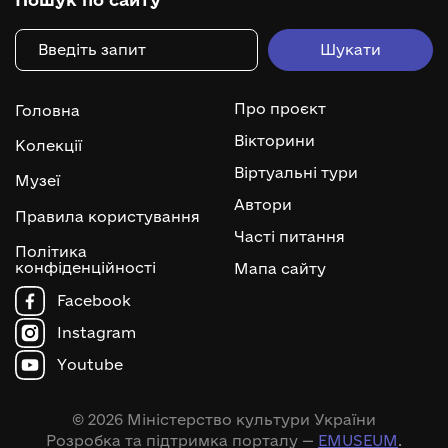
Про проєкт
Головна
Вікторини
Колекції
Віртуальні тури
Музеї
Автори
Правила користування
Часті питання
Політика
конфіденційності
Мапа сайту
Facebook
Instagram
Youtube
© 2026 Міністерство культури України
Розробка та підтримка порталу —
EMUSEUM
.