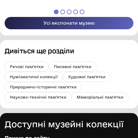
Усі експонати музею
Дивіться ще розділи
Речові пам'ятки
Писемні пам'ятки
Нумізматичні колекції
Художні пам'ятки
Природничо-історичні пам'ятки
Науково-технічні пам'ятки
Меморіальні пам'ятки
Доступні музейні колекції
Пошук по сайту