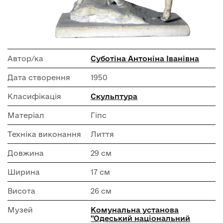
Автор/ка
Суботіна Антоніна Іванівна
Дата створення
1950
Класифікація
Скульптура
Матеріал
Гіпс
Техніка виконання
Лиття
Довжина
29 см
Ширина
17 см
Висота
26 см
Музей
Комунальна установа
"Одеський національний