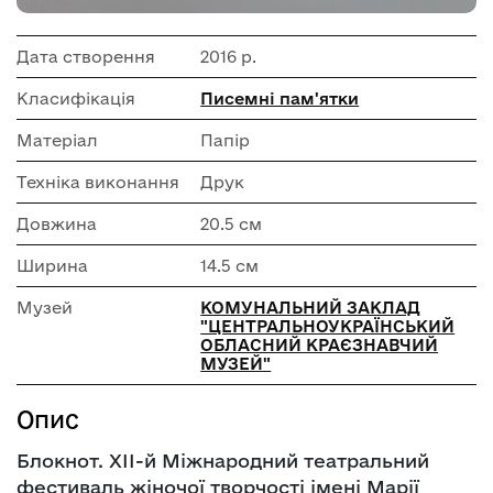
Дата створення
2016 р.
Класифікація
Писемні пам'ятки
Матеріал
Папір
Техніка виконання
Друк
Довжина
20.5 см
Ширина
14.5 см
Музей
КОМУНАЛЬНИЙ ЗАКЛАД
"ЦЕНТРАЛЬНОУКРАЇНСЬКИЙ
ОБЛАСНИЙ КРАЄЗНАВЧИЙ
МУЗЕЙ"
Опис
Блокнот. ХІІ-й Міжнародний театральний
фестиваль жіночої творчості імені Марії