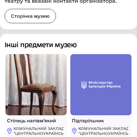
театру та вказані контакти організатора.
Сторінка музею
Інші предмети музею
Стілець напівм’який
Підтарільник
КОМУНАЛЬНИЙ ЗАКЛАД
КОМУНАЛЬНИЙ ЗАКЛАД
"ЦЕНТРАЛЬНОУКРАЇНСЬКИЙ
"ЦЕНТРАЛЬНОУКРАЇНСЬКИ