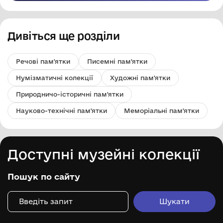
Дивіться ще розділи
Речові пам'ятки
Писемні пам'ятки
Нумізматичні колекції
Художні пам'ятки
Природничо-історичні пам'ятки
Науково-технічні пам'ятки
Меморіальні пам'ятки
Доступні музейні колекції
Пошук по сайту