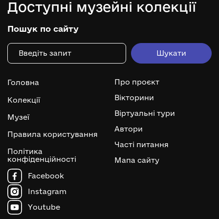
Доступні музейні колекції
Пошук по сайту
Про проєкт
Головна
Вікторини
Колекції
Віртуальні тури
Музеї
Автори
Правила користування
Часті питання
Політика
конфіденційності
Мапа сайту
Facebook
Instagram
Youtube