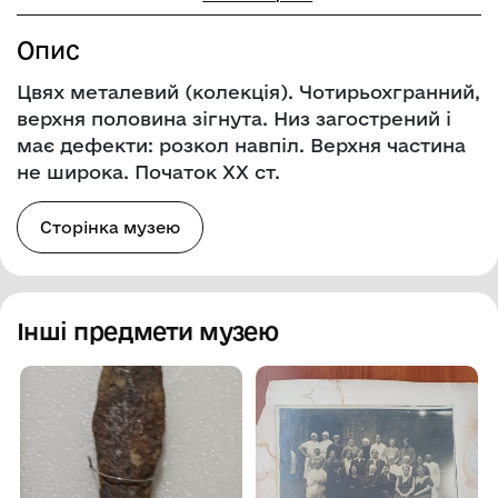
Опис
Цвях металевий (колекція). Чотирьохгранний,
верхня половина зігнута. Низ загострений і
має дефекти: розкол навпіл. Верхня частина
не широка. Початок ХХ ст.
Сторінка музею
Інші предмети музею