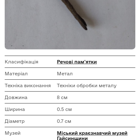
Класифікація
Речові пам'ятки
Матеріал
Метал
Техніка виконання
Техніки обробки металу
Довжина
8 см
Ширина
0.5 см
Діаметр
0.7 см
Музей
Міський краєзнавчий музей
Гайсинщини