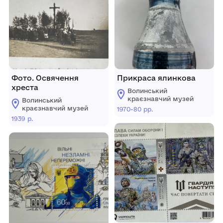
Фото. Освячення
Прикраса ялинкова
хреста
Волинський
краєзнавчий музей
Волинський
краєзнавчий музей
1970-80 рр.
1939 р.