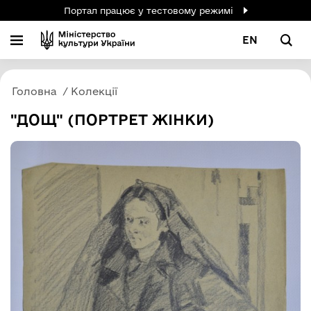
Портал працює у тестовому режимі
EN
Головна
Колекції
"ДОЩ" (ПОРТРЕТ ЖІНКИ)