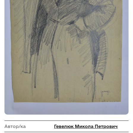
Автор/ка
Гевелюк Микола Петрович