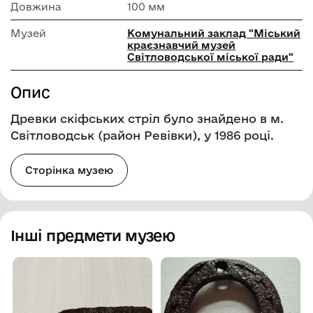
Довжина
100 мм
Музей
Комунальний заклад "Міський
краєзнавчий музей
Світловодської міської ради"
Опис
Древки скіфських стріл було знайдено в м.
Світловодськ (район Ревівки), у 1986 році.
Сторінка музею
Інші предмети музею