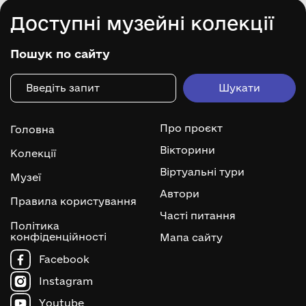
Доступні музейні колекції
Пошук по сайту
Про проєкт
Головна
Вікторини
Колекції
Віртуальні тури
Музеї
Автори
Правила користування
Часті питання
Політика
конфіденційності
Мапа сайту
Facebook
Instagram
Youtube