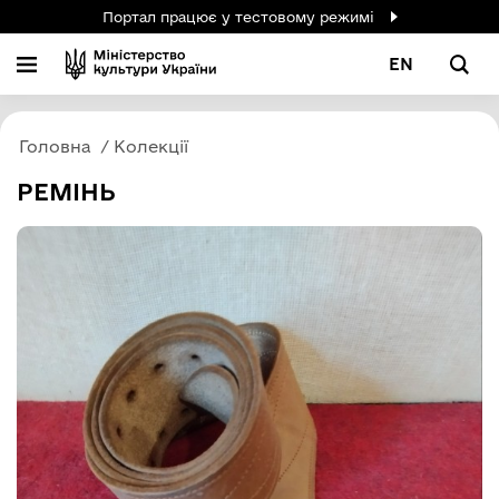
Портал працює у тестовому режимі
EN
Головна
Колекції
РЕМІНЬ