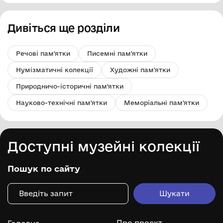
Дивіться ще розділи
Речові пам'ятки
Писемні пам'ятки
Нумізматичні колекції
Художні пам'ятки
Природничо-історичні пам'ятки
Науково-технічні пам'ятки
Меморіальні пам'ятки
Доступні музейні колекції
Пошук по сайту
Про проєкт