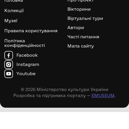
Головна
Вікторини
Колекції
Віртуальні тури
Музеї
Автори
Правила користування
Часті питання
Політика
конфіденційності
Мапа сайту
Facebook
Instagram
Youtube
© 2026 Міністерство культури України
Розробка та підтримка порталу —
EMUSEUM
.