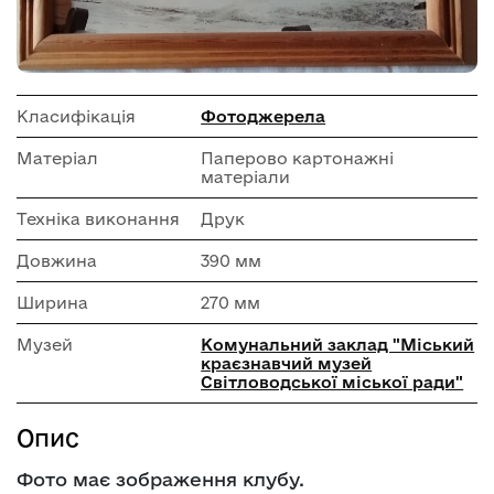
Класифікація
Фотоджерела
Матеріал
Паперово картонажні
матеріали
Техніка виконання
Друк
Довжина
390 мм
Ширина
270 мм
Музей
Комунальний заклад "Міський
краєзнавчий музей
Світловодської міської ради"
Опис
Фото має зображення клубу.