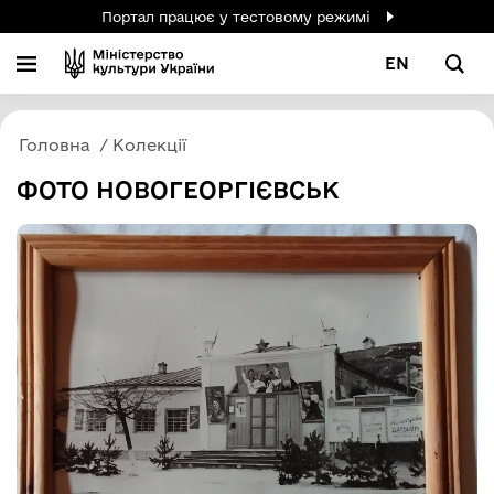
Портал працює у тестовому режимі
EN
Головна
Колекції
ФОТО НОВОГЕОРГІЄВСЬК