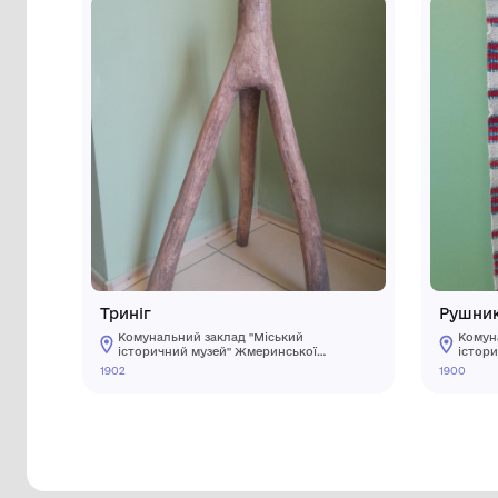
Інші предмети му