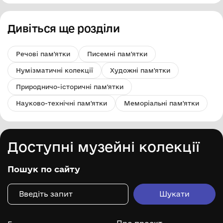
Дивіться ще розділи
Речові пам'ятки
Писемні пам'ятки
Нумізматичні колекції
Художні пам'ятки
Природничо-історичні пам'ятки
Науково-технічні пам'ятки
Меморіальні пам'ятки
Доступні музейні колекції
Пошук по сайту