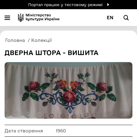
Портал працює у тестовому режимі
EN
Головна
Колекції
ДВЕРНА ШТОРА - ВИШИТА
Дата створення
1960