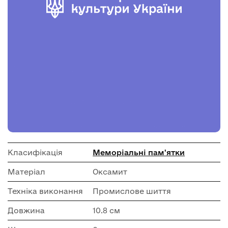
Класифікація
Меморіальні пам'ятки
Матеріал
Оксамит
Техніка виконання
Промислове шиття
Довжина
10.8 см