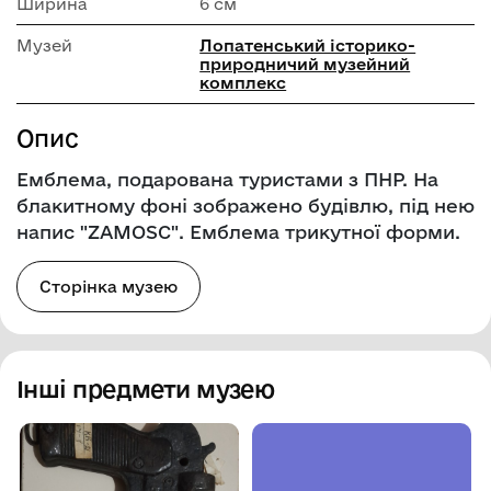
Ширина
6 см
Музей
Лопатенський історико-
природничий музейний
комплекс
Опис
Емблема, подарована туристами з ПНР. На
блакитному фоні зображено будівлю, під нею
напис "ZAMOSC". Емблема трикутної форми.
Сторінка музею
Інші предмети музею