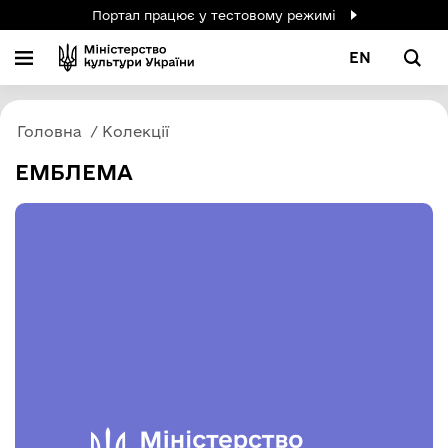
Портал працює у тестовому режимі
EN
Головна
Колекції
ЕМБЛЕМА