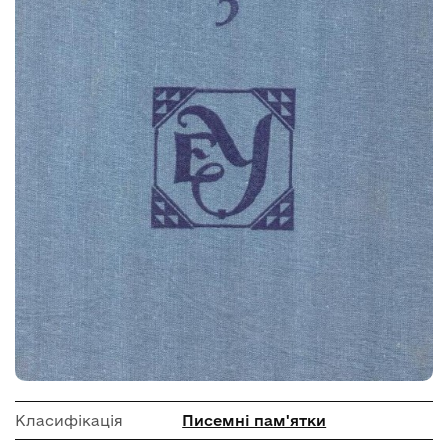
Класифікація
Писемні пам'ятки