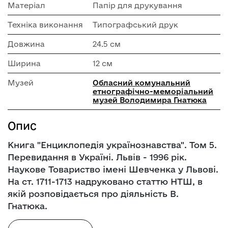
Матеріал
Папір для друкування
Техніка виконання
Типографський друк
Довжина
24.5 см
Ширина
12 см
Музей
Обласний комунальний
етнографічно-меморіальний
музей Володимира Гнатюка
Опис
Книга "Енциклопедія українознавства". Том 5.
Перевидання в Україні. Львів - 1996 рік.
Наукове Товариство імені Шевченка у Львові.
На ст. 1711-1713 надруковано статтю НТШ, в
якій розповідається про діяльність В.
Гнатюка.