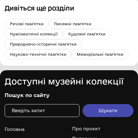
Дивіться ще розділи
Речові пам'ятки
Писемні пам'ятки
Нумізматичні колекції
Художні пам'ятки
Природничо-історичні пам'ятки
Науково-технічні пам'ятки
Меморіальні пам'ятки
Доступні музейні колекції
Пошук по сайту
Про проєкт
Головна