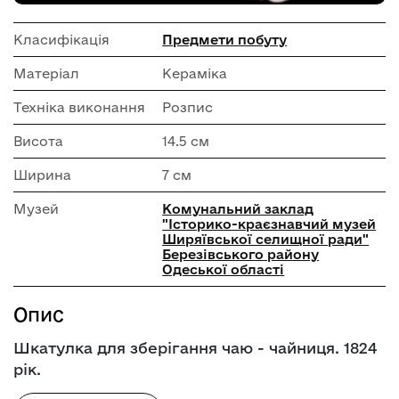
Класифікація
Предмети побуту
Матеріал
Кераміка
Техніка виконання
Розпис
Висота
14.5 см
Ширина
7 см
Музей
Комунальний заклад
"Історико-краєзнавчий музей
Ширяївської селищної ради"
Березівського району
Одеської області
Опис
Шкатулка для зберігання чаю - чайниця. 1824
рік.