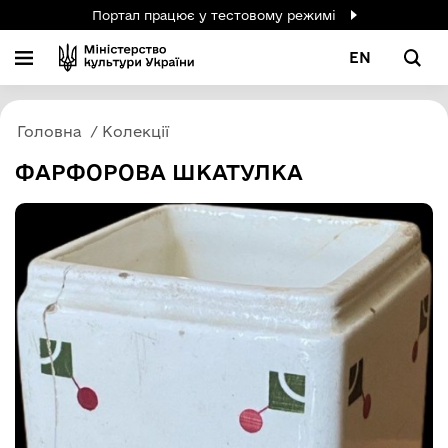
Портал працює у тестовому режимі
EN
Головна
Колекції
ФАРФОРОВА ШКАТУЛКА