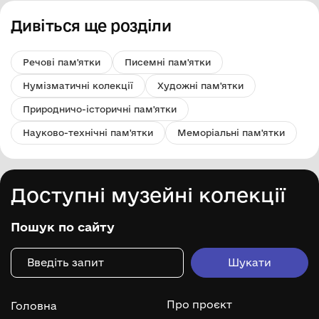
Дивіться ще розділи
Речові пам'ятки
Писемні пам'ятки
Нумізматичні колекції
Художні пам'ятки
Природничо-історичні пам'ятки
Науково-технічні пам'ятки
Меморіальні пам'ятки
Доступні музейні колекції
Пошук по сайту
Про проєкт
Головна