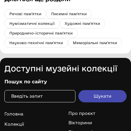
Речові пам'ятки
Писемні пам'ятки
Нумізматичні колекції
Художні пам'ятки
Природничо-історичні пам'ятки
Науково-технічні пам'ятки
Меморіальні пам'ятки
Доступні музейні колекції
Пошук по сайту
Про проєкт
Головна
Вікторини
Колекції